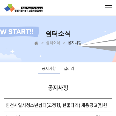
쉼터소식
쉼터소식
공지사항
공지사항
갤러리
공지사항
인천시일시청소년쉼터(고정형, 한울타리) 채용공고(팀원