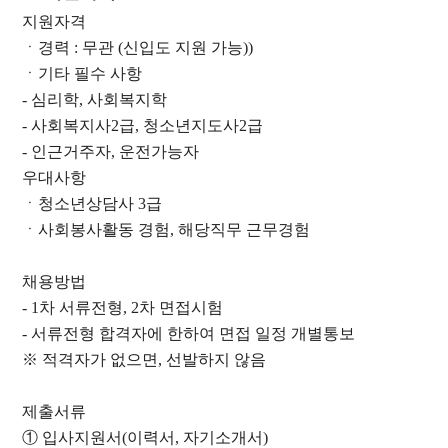
지원자격
ㆍ경력 : 무관 (신입도 지원 가능))
ㆍ기타 필수 사항
- 심리학, 사회복지학
- 사회복지사2급, 청소년지도사2급
- 인근거주자, 운전가능자
우대사항
ㆍ청소년상담사 3급
ㆍ사회봉사활동 경험, 해당직무 근무경험
채용방법
- 1차 서류전형, 2차 면접시험
- 서류전형 합격자에 한하여 면접 일정 개별통보
※ 적격자가 없으면, 선발하지 않음
제출서류
① 입사지원서(이력서, 자기소개서)