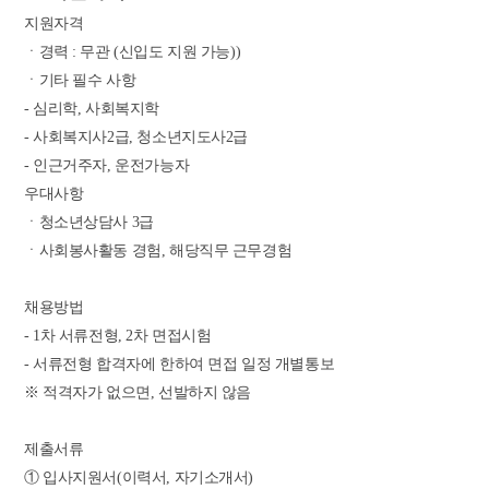
지원자격
ㆍ경력 : 무관 (신입도 지원 가능))
ㆍ기타 필수 사항
- 심리학, 사회복지학
- 사회복지사2급, 청소년지도사2급
- 인근거주자, 운전가능자
우대사항
ㆍ청소년상담사 3급
ㆍ사회봉사활동 경험, 해당직무 근무경험
채용방법
- 1차 서류전형, 2차 면접시험
- 서류전형 합격자에 한하여 면접 일정 개별통보
※ 적격자가 없으면, 선발하지 않음
제출서류
① 입사지원서(이력서, 자기소개서)