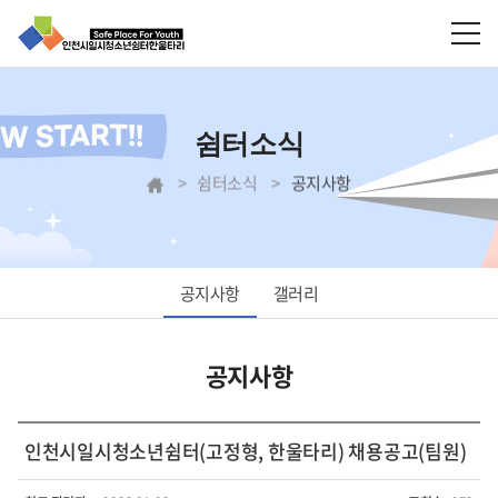
쉼터소식
쉼터소식
공지사항
공지사항
갤러리
공지사항
인천시일시청소년쉼터(고정형, 한울타리) 채용공고(팀원)