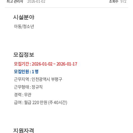
최고 관리자
2026-01-02
조회수
972
시설분야
아동/청소년
모집정보
모집기간 : 2026-01-02 ~ 2026-01-17
모집인원 : 1 명
근무지역 : 인천광역시 부평구
근무형태 : 정규직
경력 : 무관
급여 : 월급 220 만원 (주 40시간)
지원자격