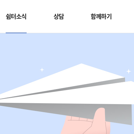
쉼터소식
상담
함께하기
공지사항
입소문의
함께하기
갤러리
익명 상담 게시판