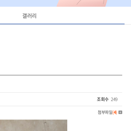
갤러리
조회수
249
첨부파일
(
4
)